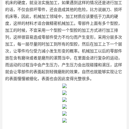
机床的硬度，就没法实施加工，如果遇到这样的情况还是进行加工
的话，不仅会损坏零件，还会造成其他的危险，比方说崩刀、损坏
机床等，因此，机械加工领域中，加工材质应该要低于刀具的硬
度，这样的材料才适合做精密机械加工。零部件上面有多个型腔，
加工的时候，不宜采用一个型腔一个型腔的加工方式进行加工排
列，这样很容易造成零部件受力不均匀而产生变形，采用分层多次
加工，每一层尽量同时加工到所有的型腔，然后在加工上下一个层
次，让零件均匀受力减小发生形变的概率。机械加工以后的零部件
放在含有磨块或者是磨剂的滚筒当中，在里面会进行复杂的运动，
而运动的过程当中会产生压力，产生压力会出现碰撞和滚压，这样
就会让零部件的表面起到轻微磨削的效果，自然也就能够实现让它
的表面慢慢被细化，表面也会因此变得光整很多。