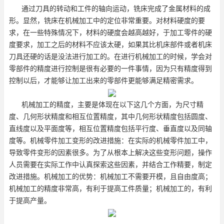
通过刀具的转动和工件的轴向运动，铣床完成了金属材料的成
形。显然，铣床在机械加工中的定位非常重要。对材料硬度的要
求，在一些特殊情况下，材料的硬度会越高越好，于加工零件的硬
度要求，加工之后的材料不应该太硬，如果其比机床部件或者机床
刀具还硬的话是没法进行加工的。在进行机械加工的时候，学会对
零部件的精度进行控制是很有必要的一件事情，因为只有精度得到
控制以后，才能够让加工出来的零部件更能够满足精密需求。
机械加工的精度，主要是体现在以下这几个方面，为尺寸精
度、几何形状精度和相互位置精度，其中几何形状精度包括圆度、
直线度以及平面度等，相互位置精度包括平行度、垂直度以及同轴
度等。机械零件加工变形的改进措施：在实际的机械零件加工中，
导致零件变形的因素很多。为了从根本上解决这些变形问题，操作
人员需要在实际工作中认真探索这些因素，并结合工作精要，制定
改进措施。机械加工的优势：机械加工不需要开模，且自由度高；
机械加工的精度非常高，有利于提高工件质量；机械加工的，有利
于提高产量。