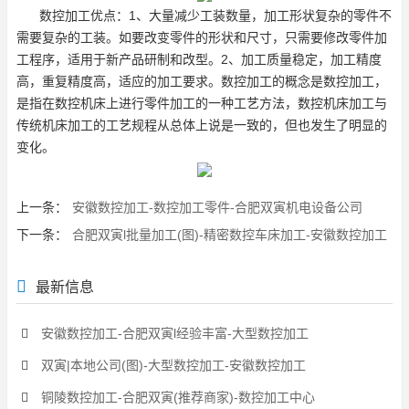
数控加工优点：1、大量减少工装数量，加工形状复杂的零件不
需要复杂的工装。如要改变零件的形状和尺寸，只需要修改零件加
工程序，适用于新产品研制和改型。2、加工质量稳定，加工精度
高，重复精度高，适应的加工要求。数控加工的概念是数控加工，
是指在数控机床上进行零件加工的一种工艺方法，数控机床加工与
传统机床加工的工艺规程从总体上说是一致的，但也发生了明显的
变化。
上一条：
安徽数控加工-数控加工零件-合肥双寅机电设备公司
下一条：
合肥双寅l批量加工(图)-精密数控车床加工-安徽数控加工
最新信息
安徽数控加工-合肥双寅l经验丰富-大型数控加工
双寅|本地公司(图)-大型数控加工-安徽数控加工
铜陵数控加工-合肥双寅(推荐商家)-数控加工中心