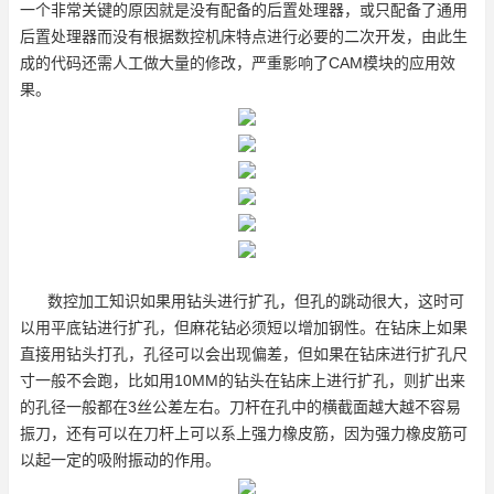
一个非常关键的原因就是没有配备的后置处理器，或只配备了通用
后置处理器而没有根据数控机床特点进行必要的二次开发，由此生
成的代码还需人工做大量的修改，严重影响了CAM模块的应用效
果。
数控加工知识如果用钻头进行扩孔，但孔的跳动很大，这时可
以用平底钻进行扩孔，但麻花钻必须短以增加钢性。在钻床上如果
直接用钻头打孔，孔径可以会出现偏差，但如果在钻床进行扩孔尺
寸一般不会跑，比如用10MM的钻头在钻床上进行扩孔，则扩出来
的孔径一般都在3丝公差左右。刀杆在孔中的横截面越大越不容易
振刀，还有可以在刀杆上可以系上强力橡皮筋，因为强力橡皮筋可
以起一定的吸附振动的作用。