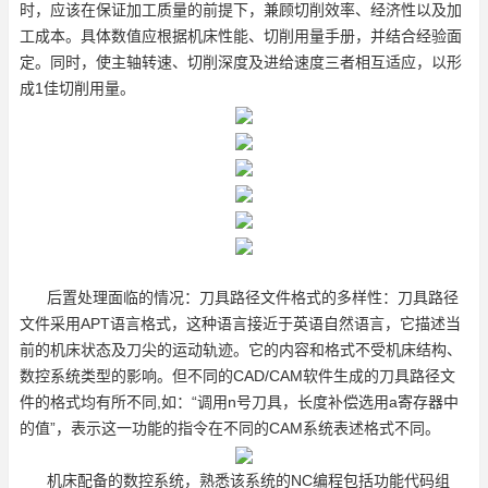
时，应该在保证加工质量的前提下，兼顾切削效率、经济性以及加
工成本。具体数值应根据机床性能、切削用量手册，并结合经验面
定。同时，使主轴转速、切削深度及进给速度三者相互适应，以形
成1佳切削用量。
后置处理面临的情况：刀具路径文件格式的多样性：刀具路径
文件采用APT语言格式，这种语言接近于英语自然语言，它描述当
前的机床状态及刀尖的运动轨迹。它的内容和格式不受机床结构、
数控系统类型的影响。但不同的CAD/CAM软件生成的刀具路径文
件的格式均有所不同,如：“调用n号刀具，长度补偿选用a寄存器中
的值”，表示这一功能的指令在不同的CAM系统表述格式不同。
机床配备的数控系统，熟悉该系统的NC编程包括功能代码组