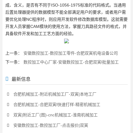
成、含义，是否有不同于ISO-1056-1975标准的代码格式。当通用
后置处理器提供的数据模型不能全部满足用户的要求，或者用户需
要优化处理NC程序时，则应用开发软件修改数据库模型。这就需要
开发人员掌握CAM模块的使用方法，掌握刀具路径文件的格式，并
具备软件开发和加工工艺方面的经验。
上一条：
安徽数控加工-数控加工零件-合肥双寅机电设备公司
下一条：
数控加工中心厂家-安徽数控加工-合肥双寅l批量加工
最新信息
合肥机械加工-附近机械加工厂-双寅|本地工厂
合肥机械加工-合肥双寅l快速打样-精密机械加工
双寅|附近工厂(图)-cnc机械加工-淮南机械加工
安徽数控加工-数控加工厂-点击报价|双寅