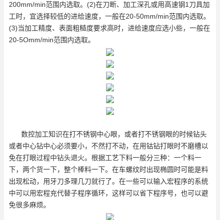
200mm/min范围内选取。(2)在刀断、加工深孔或用高速钢1刀具加
工时，宜选择较低的进给速度，一般在20-50mm/min范围内选取。
(3)当加工精度、表面粗糙度要求高时，进给速度应选小些，一般在
20-5Omm/min范围内选取。
数控加工知识在打不锈钢中心眼，或者打不锈钢眼的时候钻头
或者中心钻中心必须要小，不然打不动，在用钴钻打眼时不磨槽以
免在打眼过程中钻头退火。根据工艺下料一般分三种：一个料一
下，两个货一下，整个棒料一下。在车螺纹时出现椭圆时可能是料
出现松动，用牙刀多理几刀就行了。在一些可以输入宏程序的系统
中可以用宏程充代替子程序循环，这样可以省下程序号，也可以避
免很多麻烦。