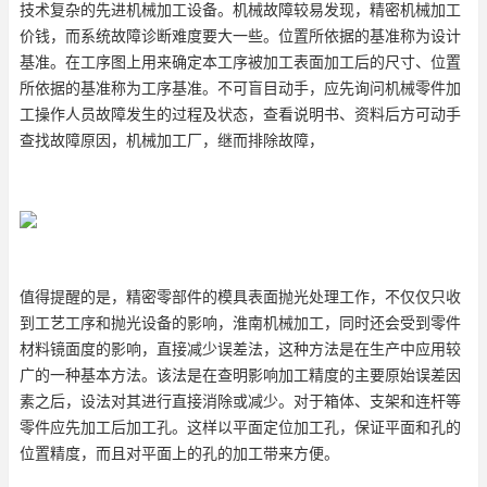
技术复杂的先进机械加工设备。机械故障较易发现，精密机械加工
价钱，而系统故障诊断难度要大一些。位置所依据的基准称为设计
基准。在工序图上用来确定本工序被加工表面加工后的尺寸、位置
所依据的基准称为工序基准。不可盲目动手，应先询问机械零件加
工操作人员故障发生的过程及状态，查看说明书、资料后方可动手
查找故障原因，机械加工厂，继而排除故障，
值得提醒的是，精密零部件的模具表面抛光处理工作，不仅仅只收
到工艺工序和抛光设备的影响，淮南机械加工，同时还会受到零件
材料镜面度的影响，直接减少误差法，这种方法是在生产中应用较
广的一种基本方法。该法是在查明影响加工精度的主要原始误差因
素之后，设法对其进行直接消除或减少。对于箱体、支架和连杆等
零件应先加工后加工孔。这样以平面定位加工孔，保证平面和孔的
位置精度，而且对平面上的孔的加工带来方便。